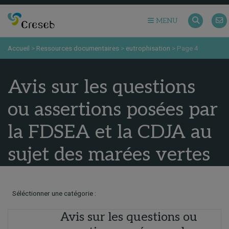
MENU
Accueil
>
Ressources documentaires
>
eutrophisation
>
Page 4
Avis sur les questions
ou assertions posées par
la FDSEA et la CDJA au
sujet des marées vertes
Séléctionner une catégorie :
Avis sur les questions ou