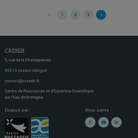
1
2
3
4
CRESEB
5, rue de la Chataigneraie
35510 cesson-Sévigné
contact@creseb.fr
Centre de Ressources et d’Expertise Scientifique
sur l’Eau de Bretagne
Financé par :
Nous suivre :