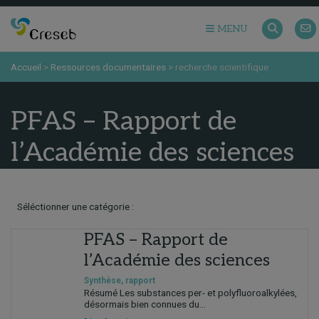
MENU
Accueil
>
Ressources documentaires
>
recherche scientifique
PFAS – Rapport de
l’Académie des sciences
Séléctionner une catégorie :
PFAS – Rapport de
l’Académie des sciences
Synthèse, rapport
Résumé Les substances per- et polyfluoroalkylées,
désormais bien connues du...