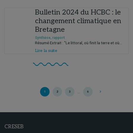
Bulletin 2024 du HCBC : le
changement climatique en
Bretagne
Synthèse, rapport
Résumé Extrait : "Le littoral, où finit la terre et où...
Lire la suite
…
1
2
3
6
CRESEB